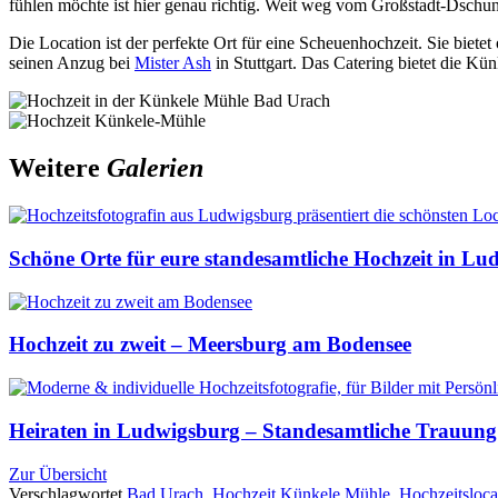
fühlen möchte ist hier genau richtig. Weit weg vom Großstadt-Dschun
Die Location ist der perfekte Ort für eine Scheuenhochzeit. Sie biete
seinen Anzug bei
Mister Ash
in Stuttgart. Das Catering bietet die Kü
Weitere
Galerien
Schöne Orte für eure standesamtliche Hochzeit in L
Hochzeit zu zweit – Meersburg am Bodensee
Heiraten in Ludwigsburg – Standesamtliche Trauung
Zur Übersicht
Verschlagwortet
Bad Urach
,
Hochzeit Künkele Mühle
,
Hochzeitsloca