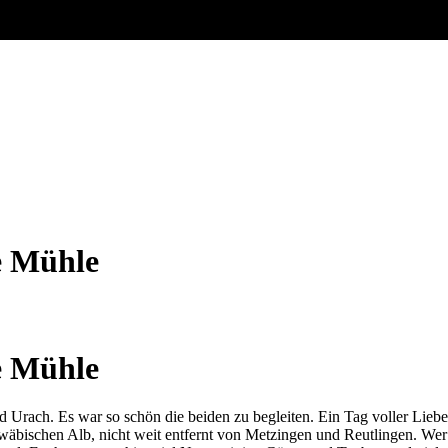
e Mühle
e Mühle
 Urach. Es war so schön die beiden zu begleiten. Ein Tag voller Liebe
äbischen Alb, nicht weit entfernt von Metzingen und Reutlingen. Wer lo